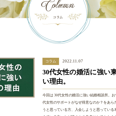
2022.11.07
コラム
30代女性の婚活に強い
い理由。
今回は 30代女性の婚活に強い結婚相談所。
代女性のサポートがなぜ得意なのか？をあら
うと思っている方、入会しようと思っている