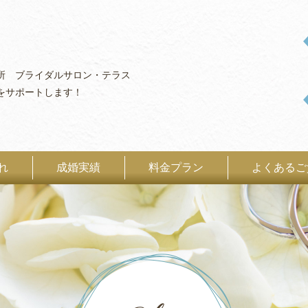
所 ブライダルサロン・テラス
をサポートします！
れ
成婚実績
料金プラン
よくあるご