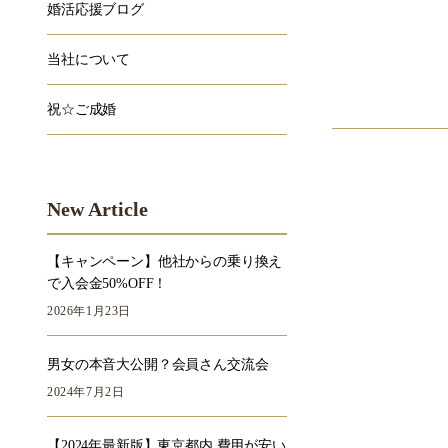
婚活応援ブログ
当社について
祝☆ご成婚
New Article
【キャンペーン】他社からの乗り換え
で入会金50%OFF！
2026年1月23日
男女の本音大公開？会員さん交流会
2024年7月2日
【2024年最新版】東京都内 費用が安い