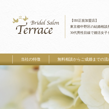
【IBJ正規加盟店】
東京都中野区の結婚相談
30代男性目線で婚活女子
当社の特徴
無料相談からご成婚までの流