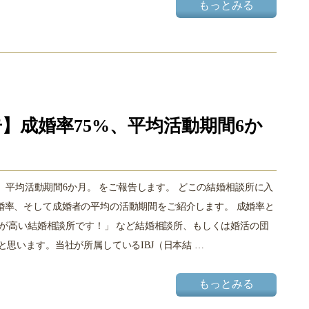
もっとみる
告】成婚率75%、平均活動期間6か
5%、平均活動期間6か月。 をご報告します。 どこの結婚相談所に入
婚率、そして成婚者の平均の活動期間をご紹介します。 成婚率と
婚率が高い結婚相談所です！」 など結婚相談所、もしくは婚活の団
思います。当社が所属しているIBJ（日本結 …
もっとみる