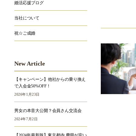
婚活応援ブログ
当社について
祝☆ご成婚
New Article
【キャンペーン】他社からの乗り換え
で入会金50%OFF！
2026年1月23日
男女の本音大公開？会員さん交流会
2024年7月2日
【2024年最新版】東京都内 費用が安い