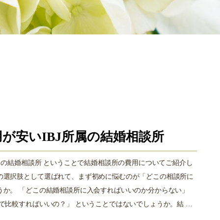
が安いIBJ所属の結婚相談所
所属の結婚相談所 ということで結婚相談所の費用についてご紹介し
の選択肢として選ばれて、まず初めに悩むのが「どこの相談所に
うか。 「どこの結婚相談所に入会すればいいのか分からない」
で比較すればいいの？」 ということではないでしょうか。結 …