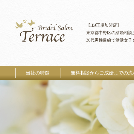
【IBJ正規加盟店】
東京都中野区の結婚相談
30代男性目線で婚活女子
当社の特徴
無料相談からご成婚までの流