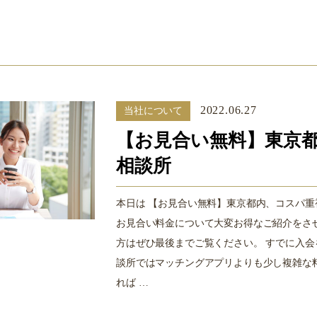
2022.06.27
当社について
【お見合い無料】東京
相談所
本日は 【お見合い無料】東京都内、コスパ重
お見合い料金について大変お得なご紹介をさ
方はぜひ最後までご覧ください。 すでに入
談所ではマッチングアプリよりも少し複雑な
れば …