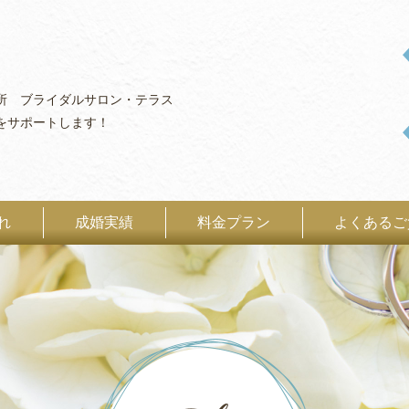
所 ブライダルサロン・テラス
をサポートします！
れ
成婚実績
料金プラン
よくあるご