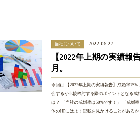
2022.06.27
当社について
【2022年上期の実績報
月。
今回は 【2022年上期の実績報告】成婚率7
会するか比較検討する際のポイントとなる成
は？ 「当社の成婚率は50%です！」 「成
体のHPにはよく記載を見かけることがあるかと