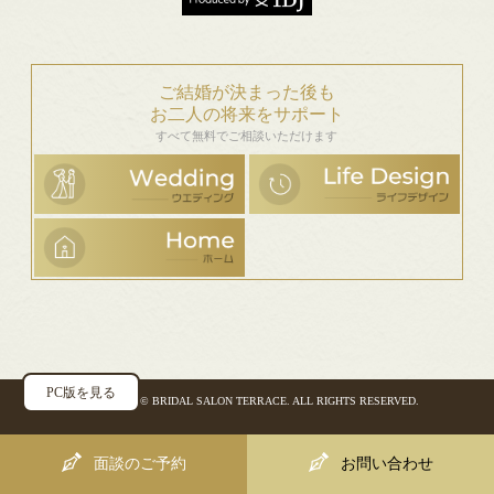
ご結婚が決まった後も
お二人の将来をサポート
すべて無料でご相談いただけます
PC版を見る
COPYRIGHT ©
BRIDAL SALON TERRACE
. ALL RIGHTS RESERVED.
面談のご予約
お問い合わせ