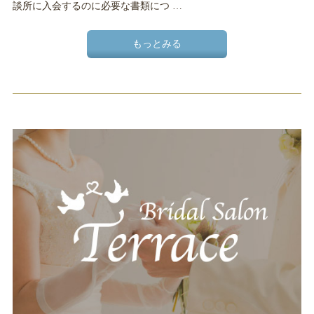
談所に入会するのに必要な書類につ …
もっとみる