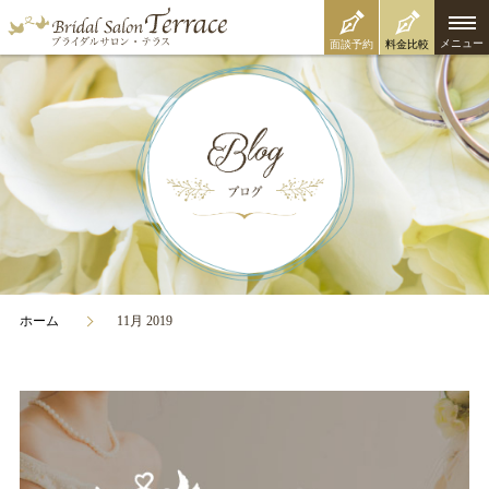
メニュー
面談予約
料金比較
ホーム
11月 2019