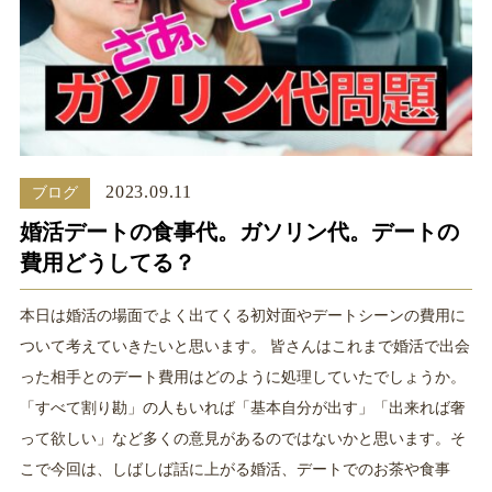
2023.09.11
ブログ
婚活デートの食事代。ガソリン代。デートの
費用どうしてる？
本日は婚活の場面でよく出てくる初対面やデートシーンの費用に
ついて考えていきたいと思います。 皆さんはこれまで婚活で出会
った相手とのデート費用はどのように処理していたでしょうか。
「すべて割り勘」の人もいれば「基本自分が出す」「出来れば奢
って欲しい」など多くの意見があるのではないかと思います。そ
こで今回は、しばしば話に上がる婚活、デートでのお茶や食事