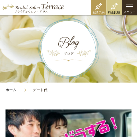
メニュー
面談予約
料金比較
ホーム
デート代