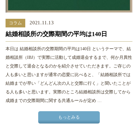
2021.11.13
コラム
結婚相談所の交際期間の平均は140日
本日は 結婚相談所の交際期間の平均は140日 というテーマで、結
婚相談所（IBJ）で実際に活動して成婚退会するまで、何か月異性
と交際して退会となるのかを紹介させていただきます。ご存じの
人も多いと思いますが通常の恋愛に比べると、「結婚相談所では
結婚までが早い「どんどん次の人と交際に行く」と聞いたことが
る人も多いと思います。実際のところ結婚相談所は交際してから
成婚までの交際期間に関する共通ルールが定め …
もっとみる