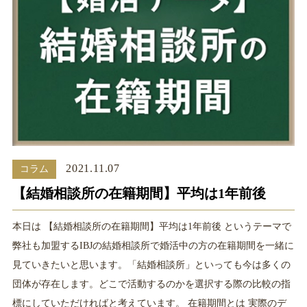
2021.11.07
コラム
【結婚相談所の在籍期間】平均は1年前後
本日は 【結婚相談所の在籍期間】平均は1年前後 というテーマで
弊社も加盟するIBJの結婚相談所で婚活中の方の在籍期間を一緒に
見ていきたいと思います。「結婚相談所」といっても今は多くの
団体が存在します。どこで活動するのかを選択する際の比較の指
標にしていただければと考えています。 在籍期間とは 実際のデ