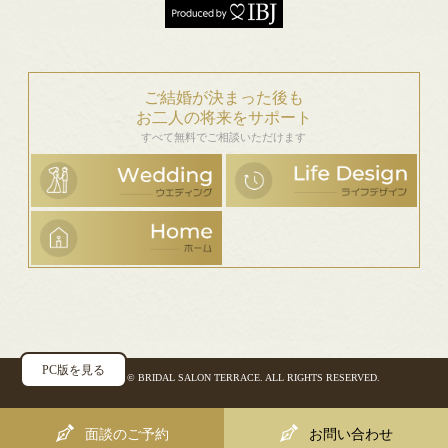
ご結婚が決まった後も
お二人の将来をサポート
すべて無料でご相談いただけます
PC版を見る
COPYRIGHT ©
BRIDAL SALON TERRACE
. ALL RIGHTS RESERVED.
面談のご予約
お問い合わせ