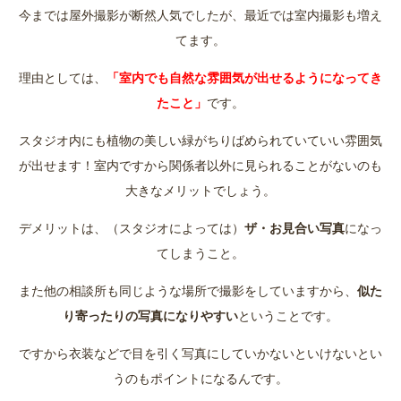
今までは屋外撮影が断然人気でしたが、最近では室内撮影も増え
てます。
理由としては、
「室内でも自然な雰囲気が出せるようになってき
たこと」
です。
スタジオ内にも植物の美しい緑がちりばめられていていい雰囲気
が出せます！室内ですから関係者以外に見られることがないのも
大きなメリットでしょう。
デメリットは、（スタジオによっては）
ザ・お見合い写真
になっ
てしまうこと。
また他の相談所も同じような場所で撮影をしていますから、
似た
り寄ったりの写真になりやすい
ということです。
ですから衣装などで目を引く写真にしていかないといけないとい
うのもポイントになるんです。