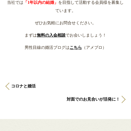
当社では
「1年以内の結婚」
を目指して活動する会員様を募集し
ています。
ぜひお気軽にお問合せください。
まずは
無料の入会相談
でお会いしましょう！
男性目線の婚活ブログは
こちら
（アメブロ）
コロナと婚活
対面でのお見合いが活発に！